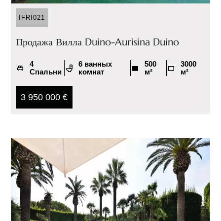
IFRI021
Продажа Вилла Duino-Aurisina Duino
4
6 ванных
500
3000
Спальни
комнат
м²
м²
3 950 000 €