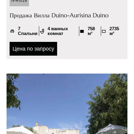
IFRI016
Продажа Вилла Duino-Aurisina Duino
7
4 ванных
758
2735
Спальни
комнат
м²
м²
Цена по запросу