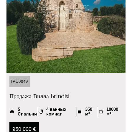
IPU0049
Продажа Вилла Brindisi
5
4 ванных
350
10000
Спальни
комнат
м²
м²
950 000 €