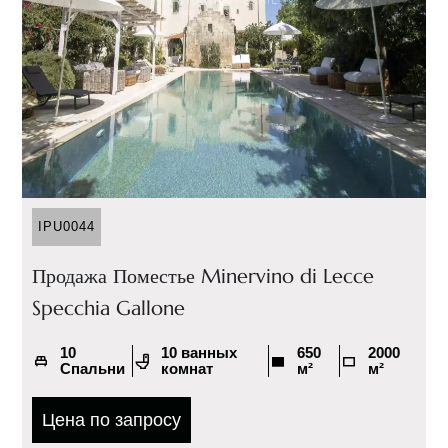
IPU0044
Продажа Поместье Minervino di Lecce
Specchia Gallone
10
10 ванных
650
2000
Спальни
комнат
м²
м²
Цена по запросу