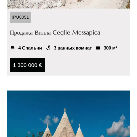
IPU0051
Продажа Вилла Ceglie Messapica
4 Спальни
3 ванных комнат
300 м²
1 300 000 €