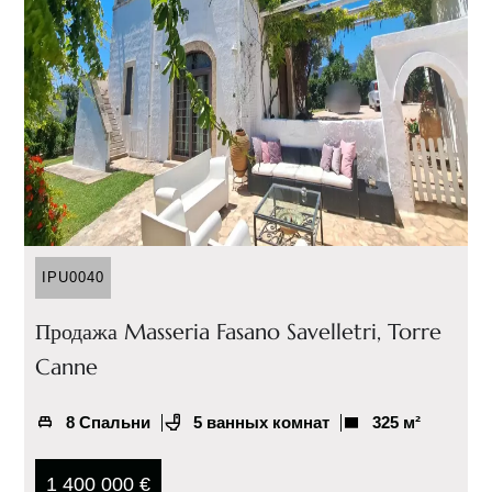
IPU0040
Продажа Masseria Fasano Savelletri, Torre
Canne
8 Спальни
5 ванных комнат
325 м²
1 400 000 €