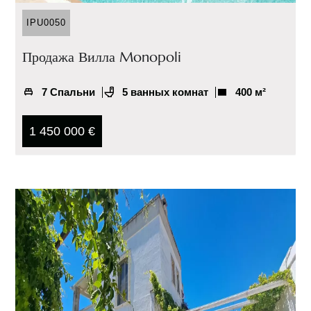
IPU0050
Продажа Вилла Monopoli
7 Спальни
5 ванных комнат
400 м²
1 450 000 €