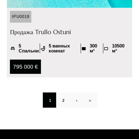
IPU0018
Продажа Trullo Ostuni
5
5 ванных
300
10500
Спальни
комнат
м²
м²
795 000 €
1
2