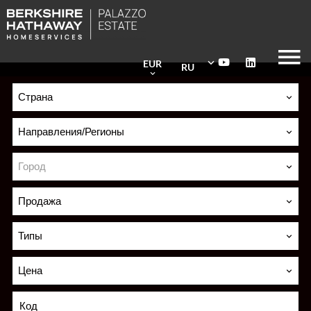
EUR
RU
Страна
Направления/Регионы
Город
Продажа
Типы
Цена