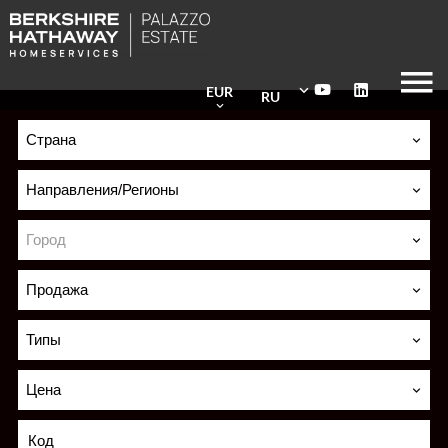
EUR
RU
Страна
Направления/Регионы
Город
Продажа
Типы
Цена