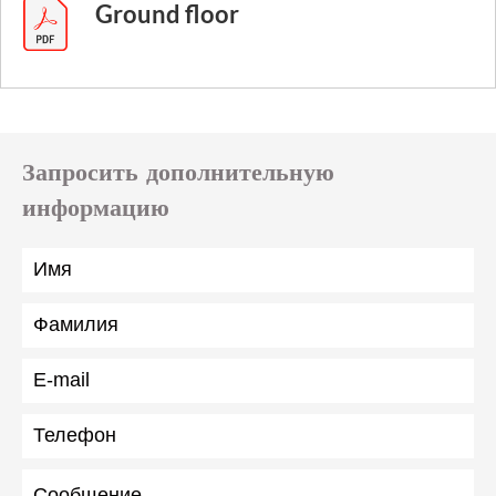
Ground floor
Запросить дополнительную
информацию