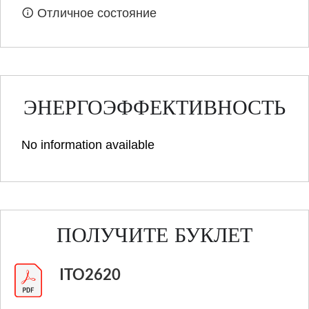
Отличное состояние
ЭНЕРГОЭФФЕКТИВНОСТЬ
No information available
ПОЛУЧИТЕ БУКЛЕТ
ITO2620