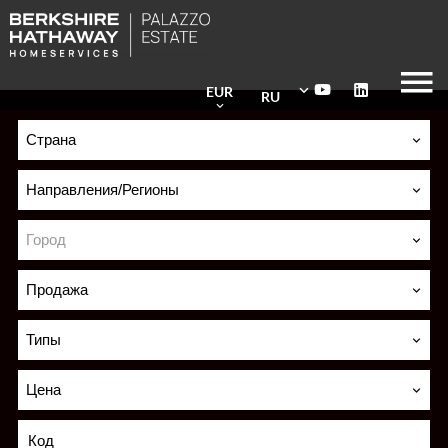
EUR
RU
Страна
Направления/Регионы
Город
Продажа
Типы
Цена