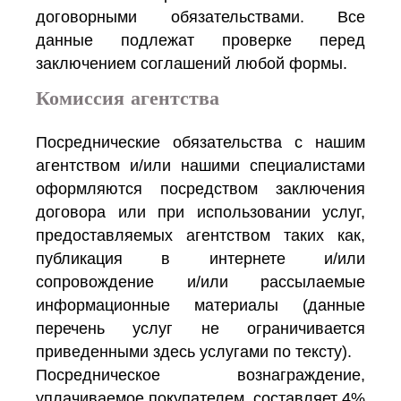
договорными обязательствами. Все
данные подлежат проверке перед
заключением соглашений любой формы.
Комиссия агентства
Посреднические обязательства с нашим
агентством и/или нашими специалистами
оформляются посредством заключения
договора или при использовании услуг,
предоставляемых агентством таких как,
публикация в интернете и/или
сопровождение и/или рассылаемые
информационные материалы (данные
перечень услуг не ограничивается
приведенными здесь услугами по тексту).
Посредническое вознаграждение,
уплачиваемое покупателем, составляет 4%