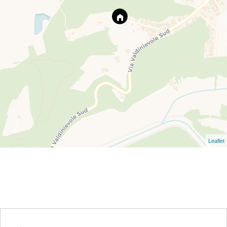
Leaflet