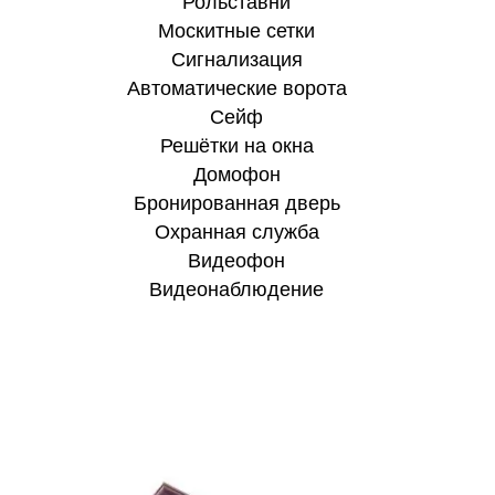
Рольставни
Москитные сетки
Сигнализация
Автоматические ворота
Сейф
Решётки на окна
Домофон
Бронированная дверь
Охранная служба
Видеофон
Видеонаблюдение