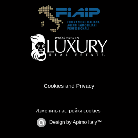
Cookies and Privacy
Изменить настройки cookies
Design by
Apimo Italy™