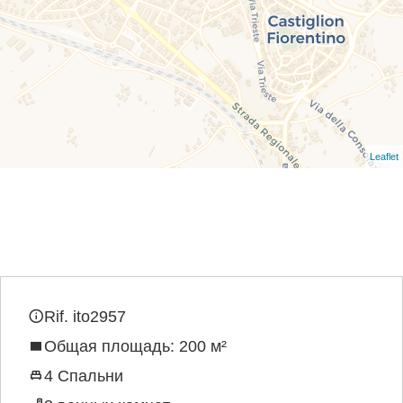
Leaflet
Rif. ito2957
Общая площадь: 200 м²
4 Спальни