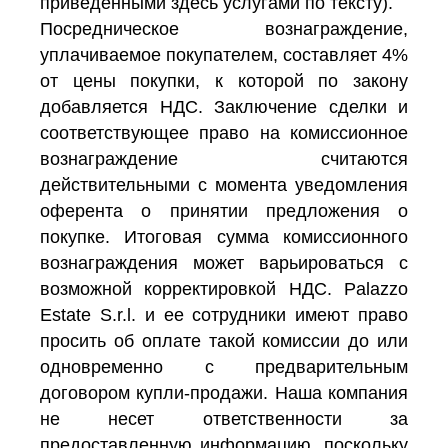
приведенными здесь услугами по тексту).
Посредническое вознаграждение,
уплачиваемое покупателем, составляет 4%
от цены покупки, к которой по закону
добавляется НДС. Заключение сделки и
соответствующее право на комиссионное
вознаграждение считаются
действительными с момента уведомления
оферента о принятии предложения о
покупке. Итоговая сумма комиссионного
вознаграждения может варьироваться с
возможной корректировкой НДС. Palazzo
Estate S.r.l. и ее сотрудники имеют право
просить об оплате такой комиссии до или
одновременно с предварительным
договором купли-продажи. Наша компания
не несет ответственности за
предоставленную информацию, поскольку