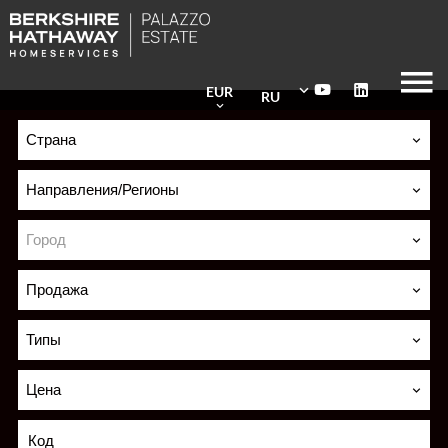
EUR
RU
Страна
Направления/Регионы
Город
Продажа
Типы
Цена