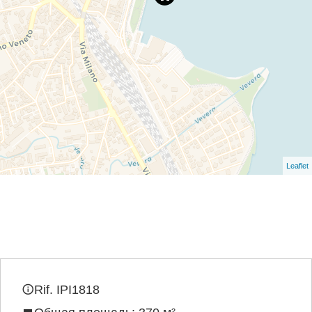
Leaflet
Rif. IPI1818