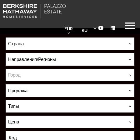
EUR
RU
Страна
Направления/Регионы
Город
Продажа
Типы
Цена