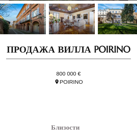
ПРОДАЖА ВИЛЛА POIRINO
ССЫЛ. IPI1843
800 000 €
POIRINO
Близости