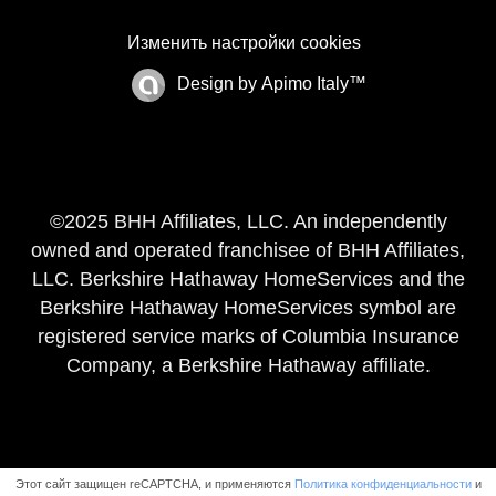
Изменить настройки cookies
Design by
Apimo Italy™
©2025 BHH Affiliates, LLC. An independently
owned and operated franchisee of BHH Affiliates,
LLC. Berkshire Hathaway HomeServices and the
Berkshire Hathaway HomeServices symbol are
registered service marks of Columbia Insurance
Company, a Berkshire Hathaway affiliate.
Этот сайт защищен reCAPTCHA, и применяются
Политика конфиденциальности
и