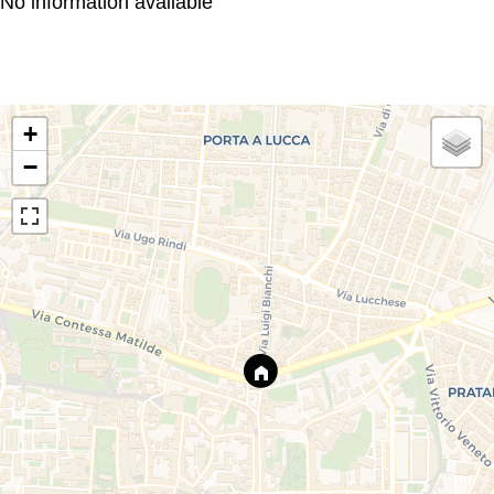
No information available
+
−