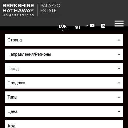
EUR
RU
Страна
Направления/Регионы
Город
Продажа
Типы
Цена