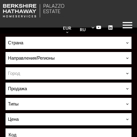
EUR
RU
Страна
Направления/Регионы
Город
Продажа
Типы
Цена