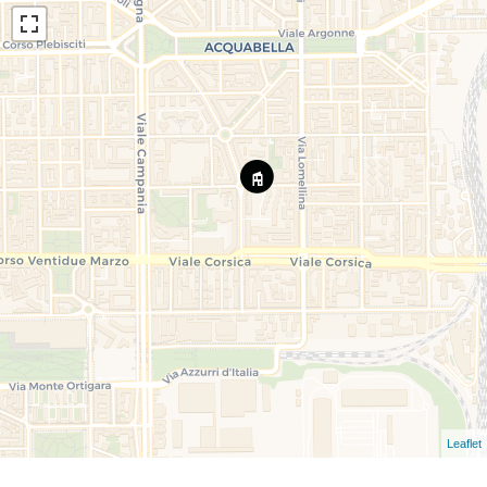
Leaflet