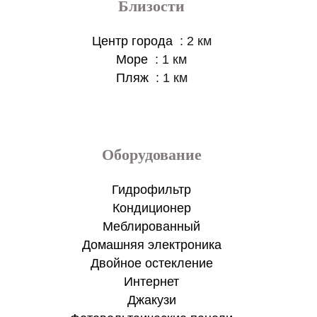
Близости
Центр города
2 км
Море
1 км
Пляж
1 км
Оборудование
Гидрофильтр
Кондиционер
Меблированный
Домашняя электроника
Двойное остекление
Интернет
Джакузи