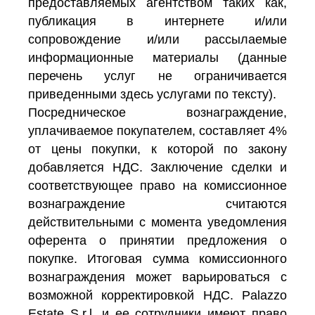
предоставляемых агентством таких как,
публикация в интернете и/или
сопровождение и/или рассылаемые
информационные материалы (данные
перечень услуг не ограничивается
приведенными здесь услугами по тексту).
Посредническое вознаграждение,
уплачиваемое покупателем, составляет 4%
от цены покупки, к которой по закону
добавляется НДС. Заключение сделки и
соответствующее право на комиссионное
вознаграждение считаются
действительными с момента уведомления
оферента о принятии предложения о
покупке. Итоговая сумма комиссионного
вознаграждения может варьироваться с
возможной корректировкой НДС. Palazzo
Estate S.r.l. и ее сотрудники имеют право