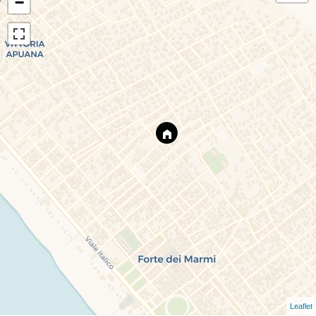
−
Leaflet