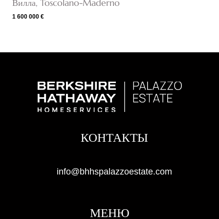
Вилла, Toscolano-Maderno
1 600 000 €
КОНТАКТЫ
info@bhhspalazzoestate.com
МЕНЮ