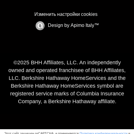
Изменить настройки cookies
Design by
Apimo Italy™
©2025 BHH Affiliates, LLC. An independently
owned and operated franchisee of BHH Affiliates,
LLC. Berkshire Hathaway HomeServices and the
Berkshire Hathaway HomeServices symbol are
registered service marks of Columbia Insurance
Company, a Berkshire Hathaway affiliate.
Этот сайт защищен reCAPTCHA, и применяются
Политика конфиденциальности
и