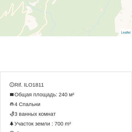
Leaflet
Rif. ILO1811
Общая площадь: 240 м²
4 Спальни
3 ванных комнат
Участок земли : 700 m²