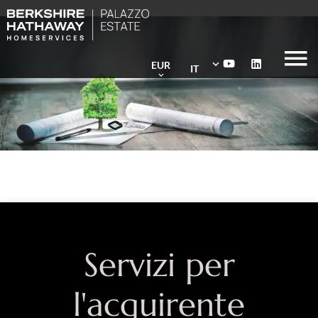
EUR
IT
Servizi per
l'acquirente