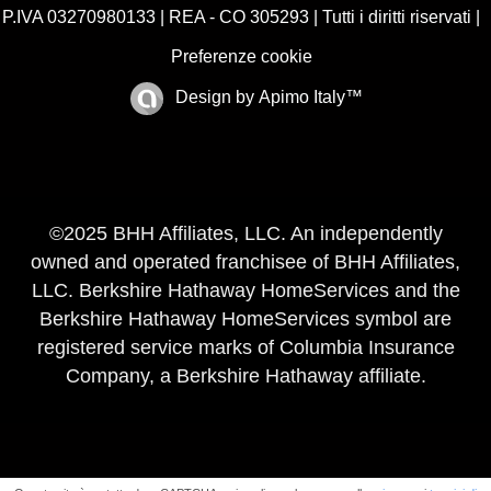
P.IVA 03270980133 | REA - CO 305293 | Tutti i diritti riservati |
Preferenze cookie
Design by
Apimo Italy™
©2025 BHH Affiliates, LLC. An independently
owned and operated franchisee of BHH Affiliates,
LLC. Berkshire Hathaway HomeServices and the
Berkshire Hathaway HomeServices symbol are
registered service marks of Columbia Insurance
Company, a Berkshire Hathaway affiliate.