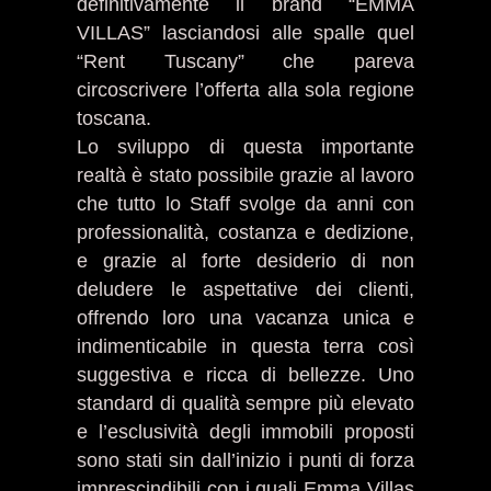
definitivamente il brand “EMMA
VILLAS” lasciandosi alle spalle quel
“Rent Tuscany” che pareva
circoscrivere l’offerta alla sola regione
toscana.
Lo sviluppo di questa importante
realtà è stato possibile grazie al lavoro
che tutto lo Staff svolge da anni con
professionalità, costanza e dedizione,
e grazie al forte desiderio di non
deludere le aspettative dei clienti,
offrendo loro una vacanza unica e
indimenticabile in questa terra così
suggestiva e ricca di bellezze. Uno
standard di qualità sempre più elevato
e l’esclusività degli immobili proposti
sono stati sin dall’inizio i punti di forza
imprescindibili con i quali Emma Villas