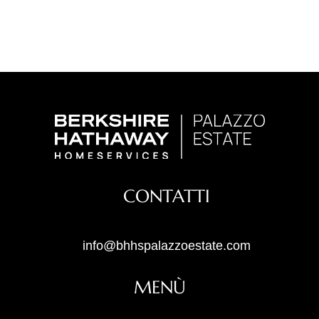
CONTATTI
info@bhhspalazzoestate.com
MENÙ