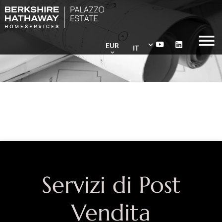
EUR
IT
Servizi di Post
Vendita