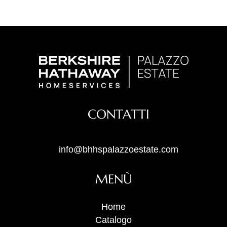
CONTATTI
info@bhhspalazzoestate.com
MENÙ
Home
Catalogo