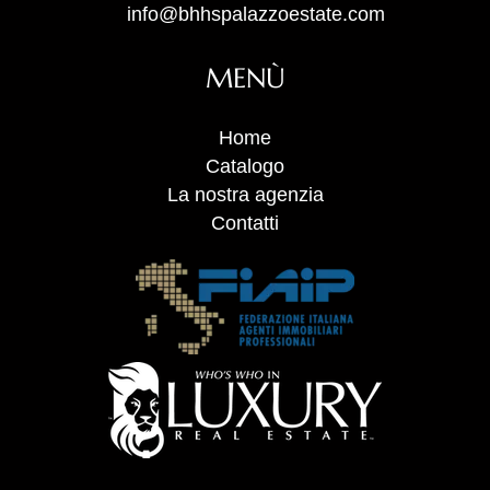
info@bhhspalazzoestate.com
MENÙ
Home
Catalogo
La nostra agenzia
Contatti