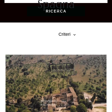
Spagna
RICERCA
Criteri