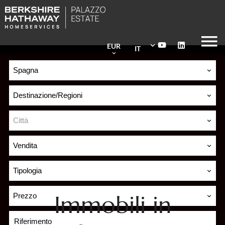
EUR
IT
Spagna
Destinazione/Regioni
Città
Vendita
Tipologia
Immobili in
Prezzo