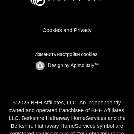
Cookies and Privacy
Изменить настройки cookies
Design by
Apimo Italy™
©2025 BHH Affiliates, LLC. An independently
owned and operated franchisee of BHH Affiliates,
LLC. Berkshire Hathaway HomeServices and the
Berkshire Hathaway HomeServices symbol are
registered service marks of Columbia Insurance