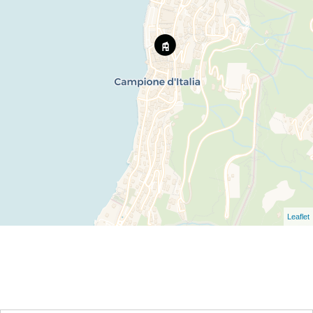
Leaflet