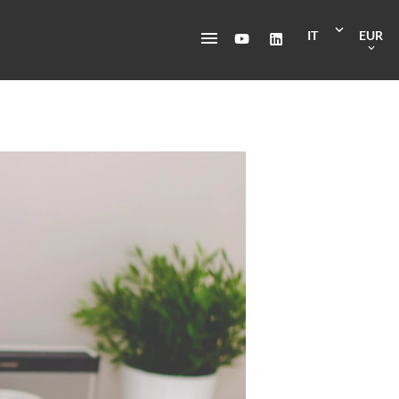
IT
EUR