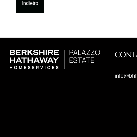
Indietro
CONT
info@bhh