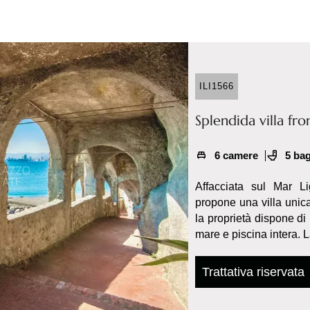
ILI1566
Splendida villa fr
6 camere
5 ba
Affacciata sul Mar Li
propone una villa unica
la proprietà dispone di 
mare e piscina intera. La 
Trattativa riservata