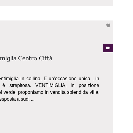
imiglia Centro Città
ntimiglia in collina, È un'occasione unica , in
 è strepitosa. VENTIMIGLIA, in posizione
 verde, proponiamo in vendita splendida villa,
esposta a sud, ...