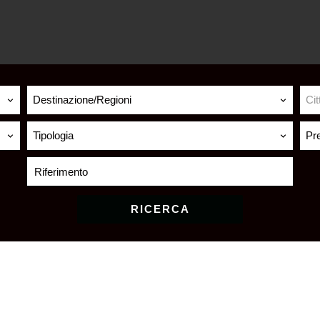
Destinazione/Regioni
Cit
Tipologia
Pr
RICERCA