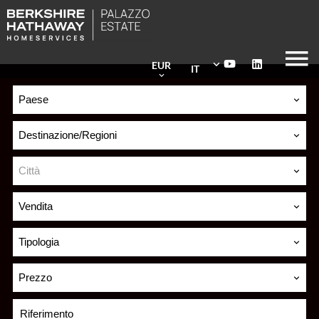
EUR
IT
Paese
Destinazione/Regioni
Città
Vendita
Tipologia
Prezzo