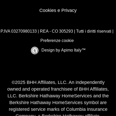
Cookies e Privacy
P.IVA 03270980133 | REA - CO 305293 | Tutti i diritti riservati |
Preferenze cookie
Design by
Apimo Italy™
©2025 BHH Affiliates, LLC. An independently
owned and operated franchisee of BHH Affiliates,
LLC. Berkshire Hathaway HomeServices and the
Berkshire Hathaway HomeServices symbol are
registered service marks of Columbia Insurance
Company, a Berkshire Hathaway affiliate.