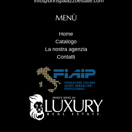
info@bhhspalazzoestate.com
MENÙ
Home
Catalogo
La nostra agenzia
Contatti