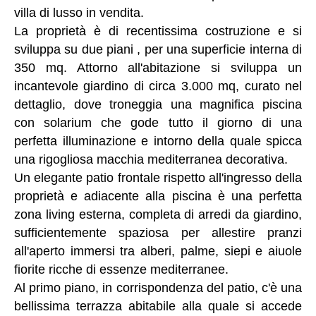
villa di lusso in vendita.
La proprietà è di recentissima costruzione e si
sviluppa su due piani , per una superficie interna di
350 mq. Attorno all'abitazione si sviluppa un
incantevole giardino di circa 3.000 mq, curato nel
dettaglio, dove troneggia una magnifica piscina
con solarium che gode tutto il giorno di una
perfetta illuminazione e intorno della quale spicca
una rigogliosa macchia mediterranea decorativa.
Un elegante patio frontale rispetto all'ingresso della
proprietà e adiacente alla piscina è una perfetta
zona living esterna, completa di arredi da giardino,
sufficientemente spaziosa per allestire pranzi
all'aperto immersi tra alberi, palme, siepi e aiuole
fiorite ricche di essenze mediterranee.
Al primo piano, in corrispondenza del patio, c'è una
bellissima terrazza abitabile alla quale si accede