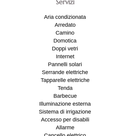
Servizi
Aria condizionata
Arredato
Camino
Domotica
Doppi vetri
Internet
Pannelli solari
Serrande elettriche
Tapparelle elettriche
Tenda
Barbecue
Illuminazione esterna
Sistema di irrigazione
Accesso per disabili
Allarme
Cancello elettrico