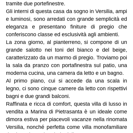
tramite due portefinestre.
Gli interni di questa casa da sogno in Versilia, ampi
e luminosi, sono arredati con grande semplicità ed
eleganza e presentano finiture di pregio che
conferiscono classe ed esclusività agli ambienti.
La zona giorno, al pianterreno, si compone di un
grande salotto nei toni del bianco e del beige,
caratterizzato da un marmo di pregio. Troviamo poi
la sala da pranzo con portafinestra sul patio, una
moderna cucina, una camera da letto e un bagno.
Al primo piano, cui si accede da una scala in
legno, ci sono cinque camere da letto con rispettivi
bagni e due grandi balconi.
Raffinata e ricca di comfort, questa villa di lusso in
vendita a Marina di Pietrasanta è un ideale come
dimora estiva per piacevoli vacanze nella rinomata
Versilia, nonché perfetta come villa monofamiliare