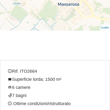
Leaflet
Rif. ITO2664
Superficie lorda: 1500 m²
6 camere
7 bagni
Ottime condizioni/ristrutturato