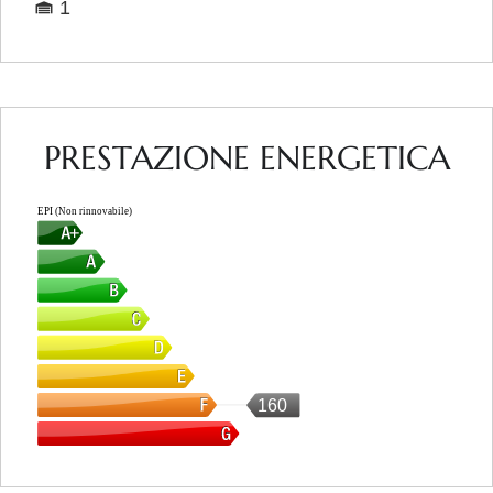
1
PRESTAZIONE ENERGETICA
EPI (Non rinnovabile)
160