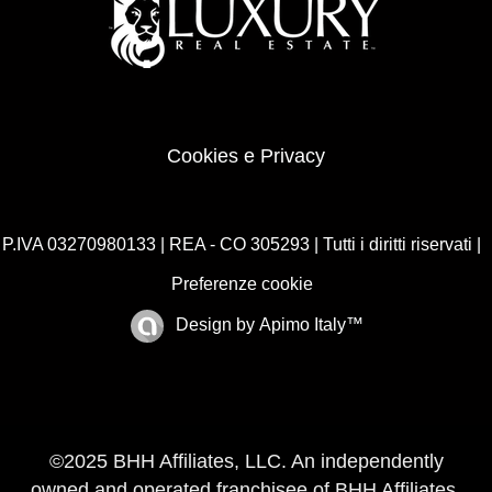
Cookies e Privacy
P.IVA 03270980133 | REA - CO 305293 | Tutti i diritti riservati |
Preferenze cookie
Design by
Apimo Italy™
©2025 BHH Affiliates, LLC. An independently
owned and operated franchisee of BHH Affiliates,