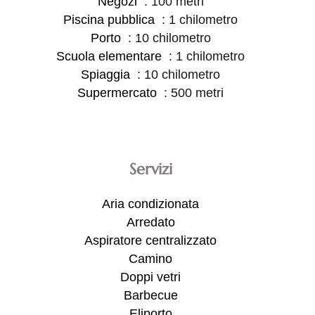
Negozi
100 metri
Piscina pubblica
1 chilometro
Porto
10 chilometro
Scuola elementare
1 chilometro
Spiaggia
10 chilometro
Supermercato
500 metri
Servizi
Aria condizionata
Arredato
Aspiratore centralizzato
Camino
Doppi vetri
Barbecue
Eliporto