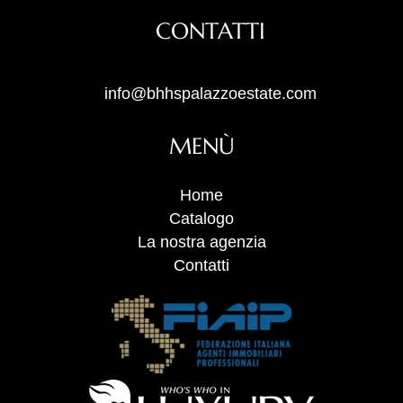
CONTATTI
info@bhhspalazzoestate.com
MENÙ
Home
Catalogo
La nostra agenzia
Contatti