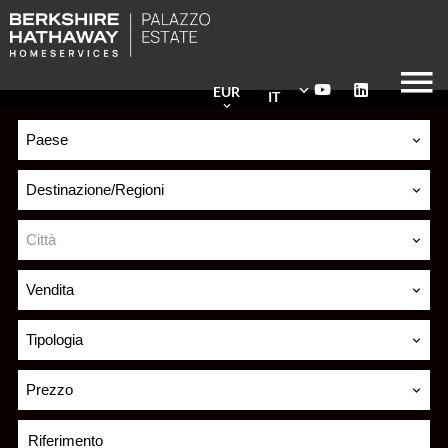
EUR
IT
Paese
Destinazione/Regioni
Città
Vendita
Tipologia
Prezzo