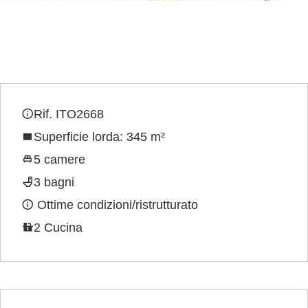
Rif. ITO2668
Superficie lorda: 345 m²
5 camere
3 bagni
Ottime condizioni/ristrutturato
2 Cucina