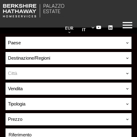
EUR
IT
Paese
Destinazione/Regioni
Città
Vendita
Tipologia
Prezzo