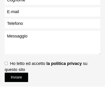
Ho letto ed accetto
la politica privacy
su
questo sito
Inviare