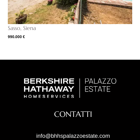
Sasso, Siena
990.000 €
CONTATTI
info@bhhspalazzoestate.com