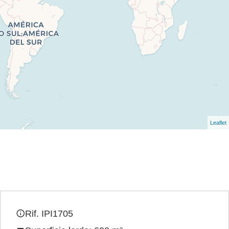
Leaflet
Rif. IPI1705