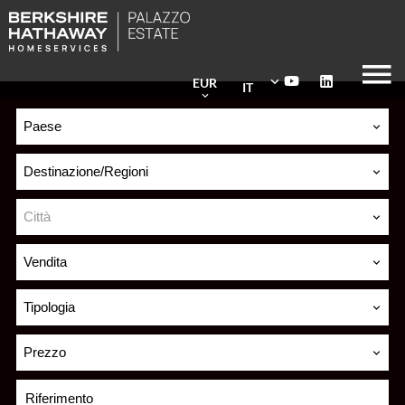
EUR
IT
Paese
Destinazione/Regioni
Città
Vendita
Tipologia
Prezzo