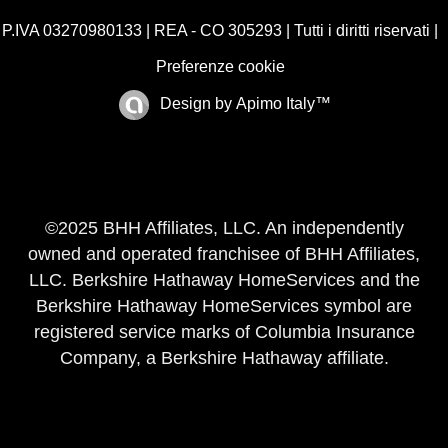
P.IVA 03270980133 | REA - CO 305293 | Tutti i diritti riservati |
Preferenze cookie
Design by
Apimo Italy™
©2025 BHH Affiliates, LLC. An independently
owned and operated franchisee of BHH Affiliates,
LLC. Berkshire Hathaway HomeServices and the
Berkshire Hathaway HomeServices symbol are
registered service marks of Columbia Insurance
Company, a Berkshire Hathaway affiliate.