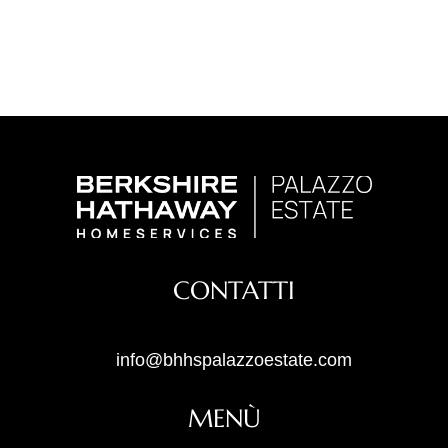
CONTATTI
info@bhhspalazzoestate.com
MENÙ