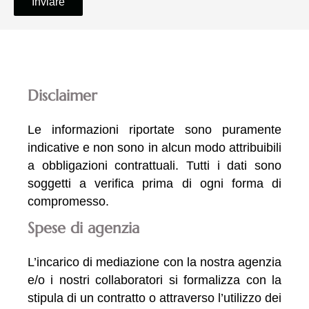
Inviare
Disclaimer
Le informazioni riportate sono puramente
indicative e non sono in alcun modo attribuibili
a obbligazioni contrattuali. Tutti i dati sono
soggetti a verifica prima di ogni forma di
compromesso.
Spese di agenzia
L’incarico di mediazione con la nostra agenzia
e/o i nostri collaboratori si formalizza con la
stipula di un contratto o attraverso l’utilizzo dei