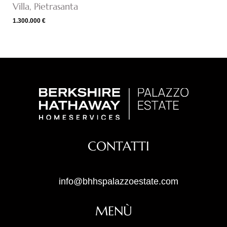
Villa, Pietrasanta
1.300.000 €
CONTATTI
info@bhhspalazzoestate.com
MENÙ