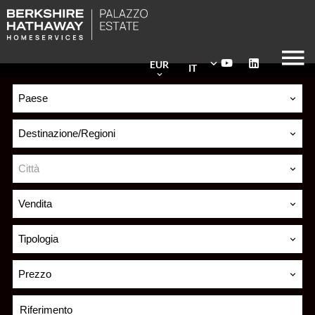
EUR
IT
Paese
Destinazione/Regioni
Città
Vendita
Tipologia
Prezzo