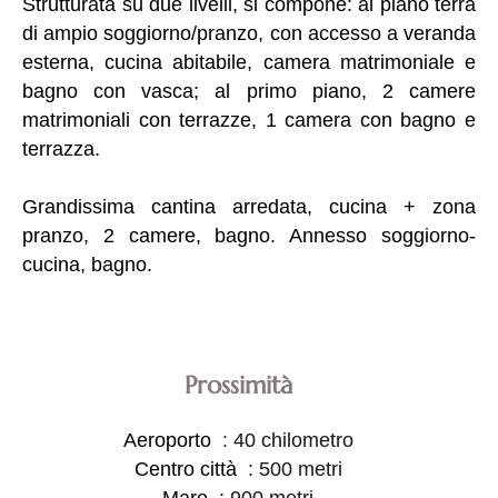
Strutturata su due livelli, si compone: al piano terra
di ampio soggiorno/pranzo, con accesso a veranda
esterna, cucina abitabile, camera matrimoniale e
bagno con vasca; al primo piano, 2 camere
matrimoniali con terrazze, 1 camera con bagno e
terrazza.
Grandissima cantina arredata, cucina + zona
pranzo, 2 camere, bagno. Annesso soggiorno-
cucina, bagno.
Prossimità
Aeroporto
40 chilometro
Centro città
500 metri
Mare
900 metri