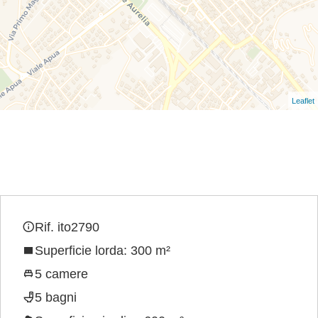
Leaflet
Rif. ito2790
Superficie lorda: 300 m²
5 camere
5 bagni