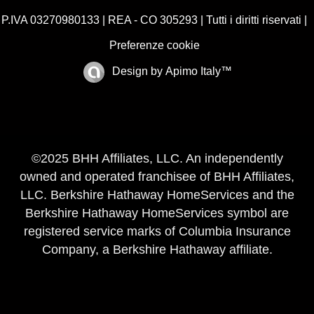
P.IVA 03270980133 | REA - CO 305293 | Tutti i diritti riservati |
Preferenze cookie
Design by
Apimo Italy™
©2025 BHH Affiliates, LLC. An independently
owned and operated franchisee of BHH Affiliates,
LLC. Berkshire Hathaway HomeServices and the
Berkshire Hathaway HomeServices symbol are
registered service marks of Columbia Insurance
Company, a Berkshire Hathaway affiliate.