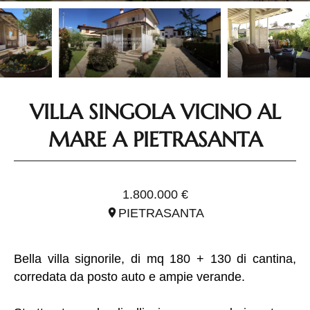
VILLA SINGOLA VICINO AL
MARE A PIETRASANTA
RIF. ITO2790
1.800.000 €
PIETRASANTA
Bella villa signorile, di mq 180 + 130 di cantina,
corredata da posto auto e ampie verande.