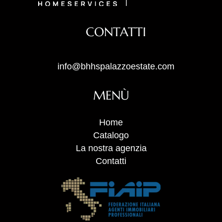
CONTATTI
info@bhhspalazzoestate.com
MENÙ
Home
Catalogo
La nostra agenzia
Contatti