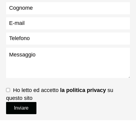
Ho letto ed accetto
la politica privacy
su
questo sito
Inviare