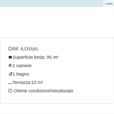
Leaflet
Rif. ILO3181
Superficie lorda: 85 m²
2 camere
1 bagno
Terrazza:12 m²
Ottime condizioni/ristrutturato