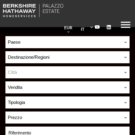
EUR
IT
Paese
Destinazione/Regioni
Città
Vendita
Tipologia
Prezzo