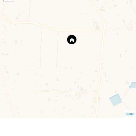
Leaflet