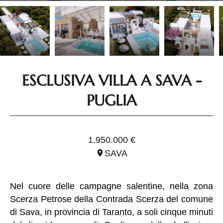
ESCLUSIVA VILLA A SAVA -
PUGLIA
RIF. IPU0042
1.950.000 €
SAVA
Nel cuore delle campagne salentine, nella zona
Scerza Petrose della Contrada Scerza del comune
di Sava, in provincia di Taranto, a soli cinque minuti