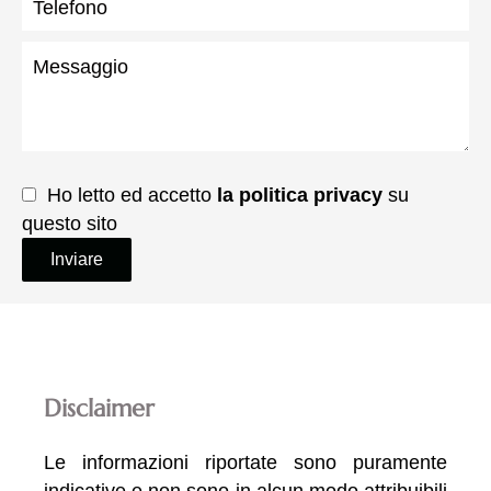
Ho letto ed accetto
la politica privacy
su
questo sito
Inviare
Disclaimer
Le informazioni riportate sono puramente
indicative e non sono in alcun modo attribuibili