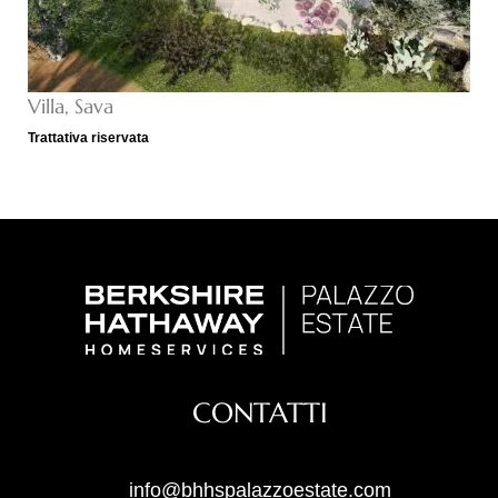
Villa, Sava
Trattativa riservata
CONTATTI
info@bhhspalazzoestate.com