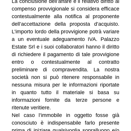
La conclusione dell’affare e il relativo diritto al
compenso provvigionale si considera efficace
contestualmente alla notifica al proponente
dell’accettazione della proposta d’acquisto.
L’importo lordo della provvigione potrà variare
a un eventuale adeguamento IVA. Palazzo
Estate Srl e i suoi collaboratori hanno il diritto
di richiedere il pagamento di tale provvigione
entro o contestualmente al contratto
preliminare di compravendita. La nostra
società non si può ritenere responsabile in
nessuna misura per le informazioni riportate
in quanto tutto il materiale si basa su
informazioni fornite da terze persone e
ritenute veritiere.
Nel caso l’immobile in oggetto fosse già
conosciuto è indispensabile farlo presente
prima di iniziare qualsivoglia sopralluogo e/o