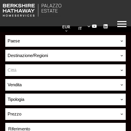
EUR
IT
Paese
Destinazione/Regioni
Città
Vendita
Tipologia
Prezzo