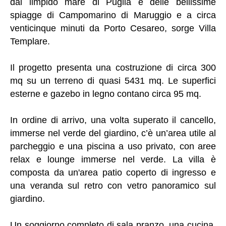
dal limpido mare di Puglia e delle bellissime
spiagge di Campomarino di Maruggio e a circa
venticinque minuti da Porto Cesareo, sorge Villa
Templare.
Il progetto presenta una costruzione di circa 300
mq su un terreno di quasi 5431 mq. Le superfici
esterne e gazebo in legno contano circa 95 mq.
In ordine di arrivo, una volta superato il cancello,
immerse nel verde del giardino, c’è un’area utile al
parcheggio e una piscina a uso privato, con aree
relax e lounge immerse nel verde. La villa è
composta da un'area patio coperto di ingresso e
una veranda sul retro con vetro panoramico sul
giardino.
Un soggiorno completo di sala pranzo, una cucina,