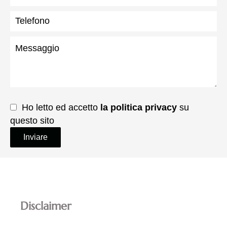
Ho letto ed accetto
la politica privacy
su
questo sito
Inviare
Disclaimer