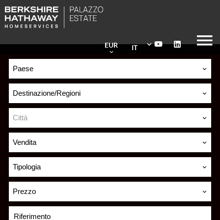
EUR
IT
Paese
Destinazione/Regioni
Città
Vendita
Tipologia
Prezzo