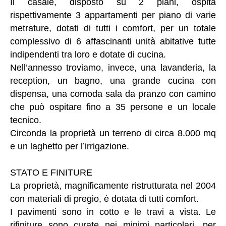
Il casale, disposto su 2 piani, ospita
rispettivamente 3 appartamenti per piano di varie
metrature, dotati di tutti i comfort, per un totale
complessivo di 6 affascinanti unità abitative tutte
indipendenti tra loro e dotate di cucina.
Nell’annesso troviamo, invece, una lavanderia, la
reception, un bagno, una grande cucina con
dispensa, una comoda sala da pranzo con camino
che può ospitare fino a 35 persone e un locale
tecnico.
Circonda la proprietà un terreno di circa 8.000 mq
e un laghetto per l’irrigazione.
STATO E FINITURE
La proprietà, magnificamente ristrutturata nel 2004
con materiali di pregio, è dotata di tutti comfort.
I pavimenti sono in cotto e le travi a vista. Le
rifiniture sono curate nei minimi particolari, per