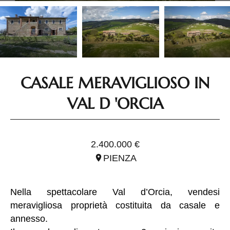
CASALE MERAVIGLIOSO IN
VAL D 'ORCIA
RIF. ITO2940
2.400.000 €
PIENZA
Nella spettacolare Val d’Orcia, vendesi
meravigliosa proprietà costituita da casale e
annesso.