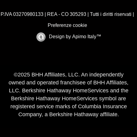
P.IVA 03270980133 | REA - CO 305293 | Tutti i diritti riservati |
Preferenze cookie
Design by
Apimo Italy™
©2025 BHH Affiliates, LLC. An independently
owned and operated franchisee of BHH Affiliates,
LLC. Berkshire Hathaway HomeServices and the
Berkshire Hathaway HomeServices symbol are
registered service marks of Columbia Insurance
Company, a Berkshire Hathaway affiliate.