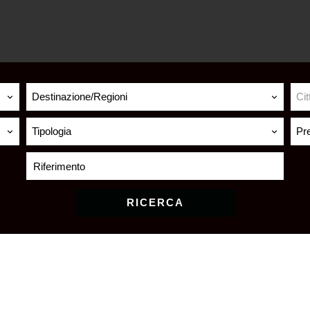
Destinazione/Regioni
Cit
Tipologia
Pr
RICERCA