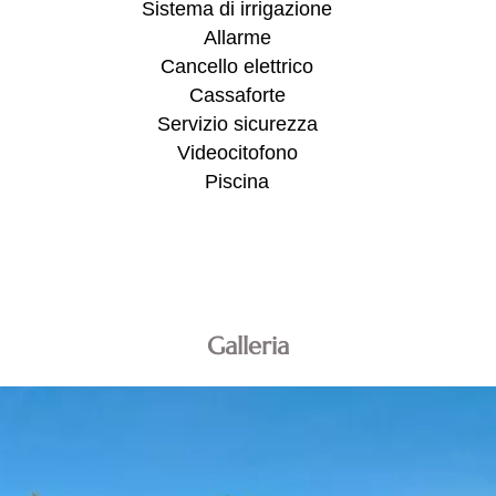
Sistema di irrigazione
Allarme
Cancello elettrico
Cassaforte
Servizio sicurezza
Videocitofono
Piscina
Galleria