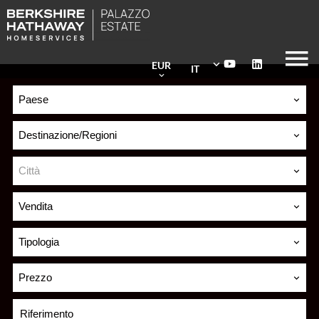
EUR
IT
Paese
Destinazione/Regioni
Città
Vendita
Tipologia
Prezzo