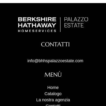
CONTATTI
info@bhhspalazzoestate.com
MENÙ
Home
Catalogo
La nostra agenzia
Contatti