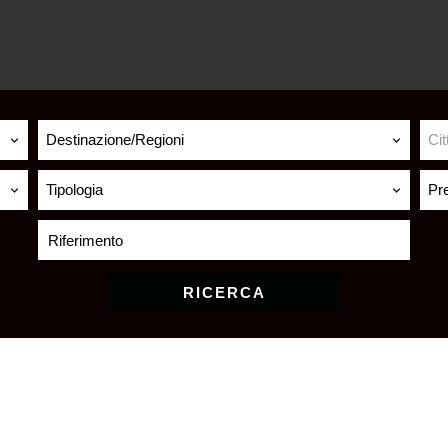
Destinazione/Regioni
Cit
Tipologia
Pr
RICERCA