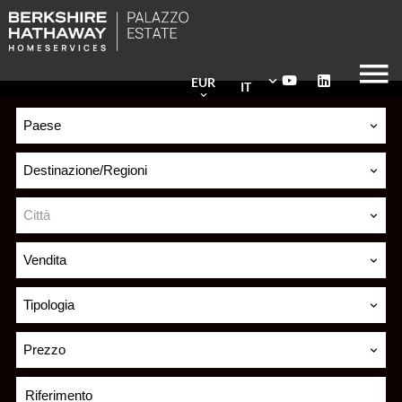
EUR
IT
Paese
Destinazione/Regioni
Città
Vendita
Tipologia
Prezzo