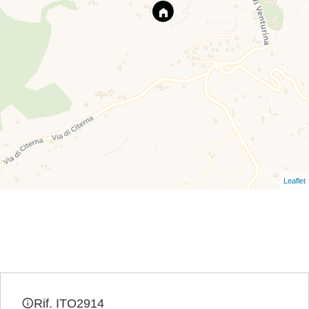
Leaflet
Rif. ITO2914