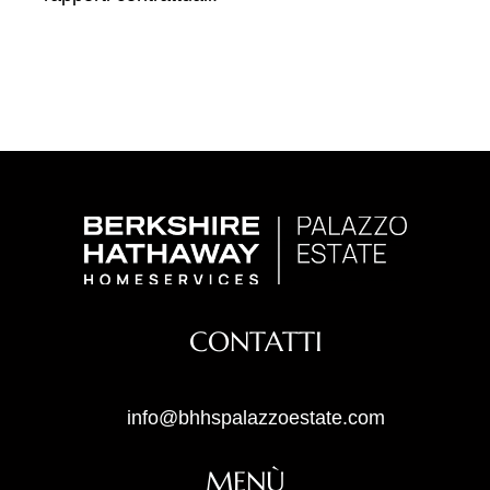
CONTATTI
info@bhhspalazzoestate.com
MENÙ