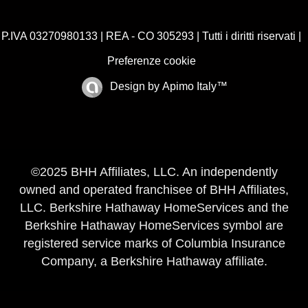
P.IVA 03270980133 | REA - CO 305293 | Tutti i diritti riservati |
Preferenze cookie
Design by
Apimo Italy™
©2025 BHH Affiliates, LLC. An independently
owned and operated franchisee of BHH Affiliates,
LLC. Berkshire Hathaway HomeServices and the
Berkshire Hathaway HomeServices symbol are
registered service marks of Columbia Insurance
Company, a Berkshire Hathaway affiliate.