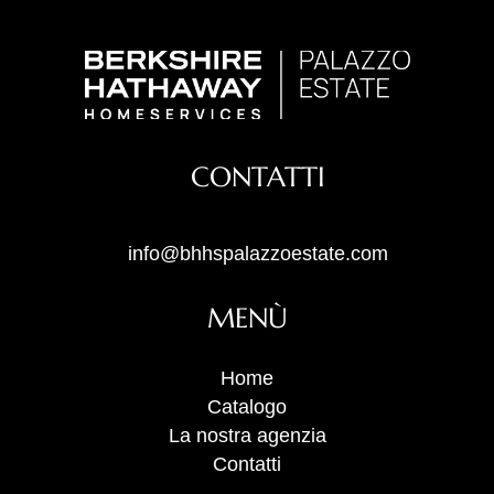
CONTATTI
info@bhhspalazzoestate.com
MENÙ
Home
Catalogo
La nostra agenzia
Contatti