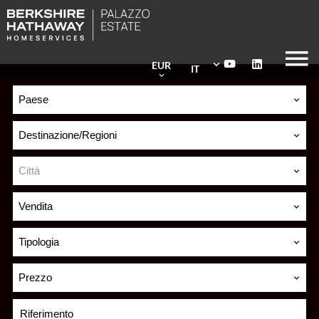
EUR
IT
Paese
Destinazione/Regioni
Città
Vendita
Tipologia
Prezzo