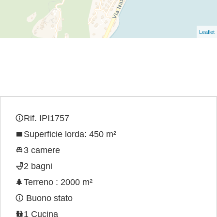
Leaflet
Rif. IPI1757
Superficie lorda: 450 m²
3 camere
2 bagni
Terreno : 2000 m²
Buono stato
1 Cucina