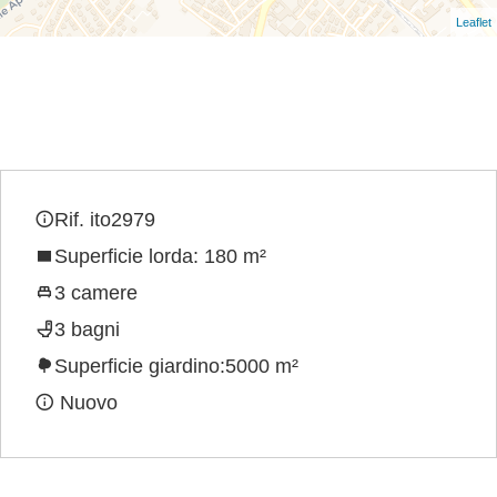
Leaflet
Rif. ito2979
Superficie lorda: 180 m²
3 camere
3 bagni
Superficie giardino:5000 m²
Nuovo