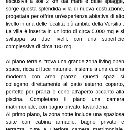
esclusiva a soli 2 km dal mare e dalle spiagge,
sorge questa splendida villa di nuova costruzione,
progettata per offrire un’esperienza abitativa di alto
livello in una delle località più ambite della Versilia .
La villa è inserita in un lotto di circa 5.000 mq e si
sviluppa su due livelli, con una superficie
complessiva di circa 180 mq.
Al piano terra si trova una grande zona living open
space, ricca di luce naturale, insieme a una cucina
moderna con area pranzo. Questi spazi si
collegano direttamente al patio esterno coperto,
perfetto per pranzi e cene all’aperto accanto alla
piscina. Completano il piano una camera
matrimoniale, con bagno privato, lavanderia.
Al primo piano, la zona notte include una spaziosa
suite con cabina armadio, bagno privato e
terrazza, oltre a ulteriore camera matrimoniale,