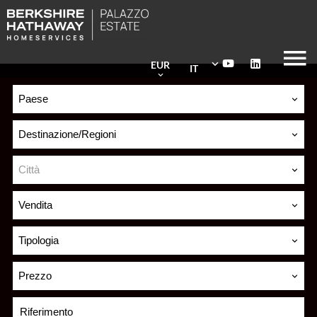
EUR
IT
Paese
Destinazione/Regioni
Città
Vendita
Tipologia
Prezzo