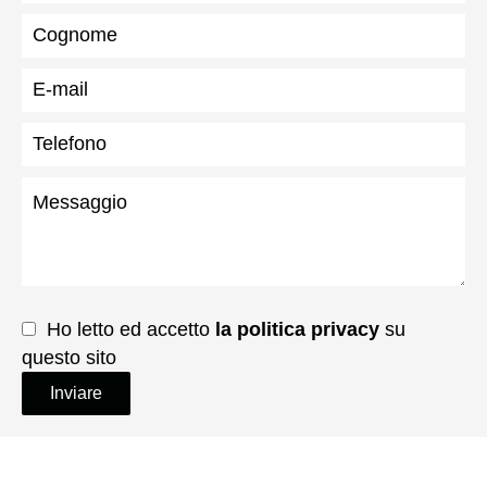
Ho letto ed accetto
la politica privacy
su
questo sito
Inviare