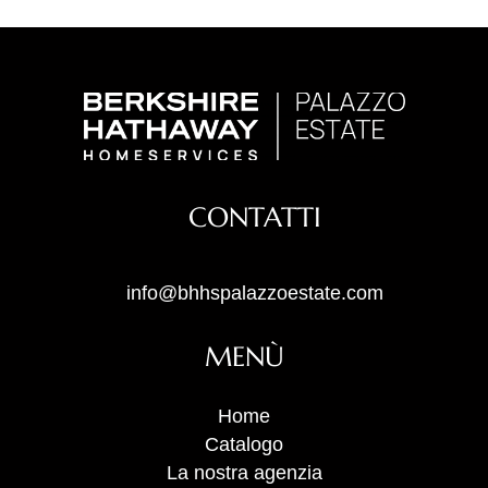
CONTATTI
info@bhhspalazzoestate.com
MENÙ
Home
Catalogo
La nostra agenzia