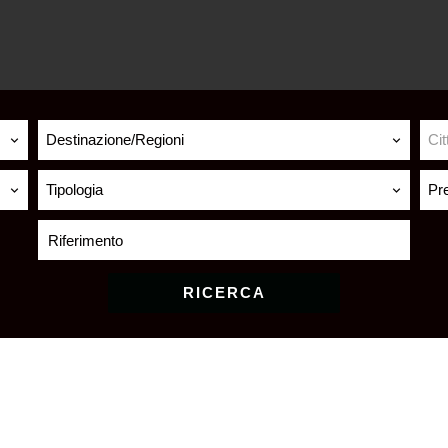
Destinazione/Regioni
Cit
Tipologia
Pr
RICERCA