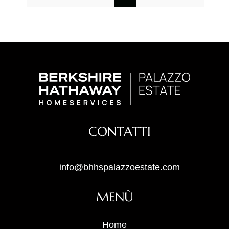
CONTATTI
info@bhhspalazzoestate.com
MENÙ
Home