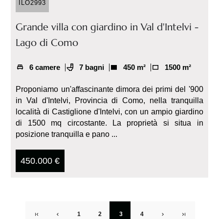
ILO2993
Grande villa con giardino in Val d'Intelvi -
Lago di Como
6 camere
7 bagni
450 m²
1500 m²
Proponiamo un'affascinante dimora dei primi del '900
in Val d'Intelvi, Provincia di Como, nella tranquilla
località di Castiglione d'Intelvi, con un ampio giardino
di 1500 mq circostante. La proprietà si situa in
posizione tranquilla e pano ...
450.000 €
1
2
3
4