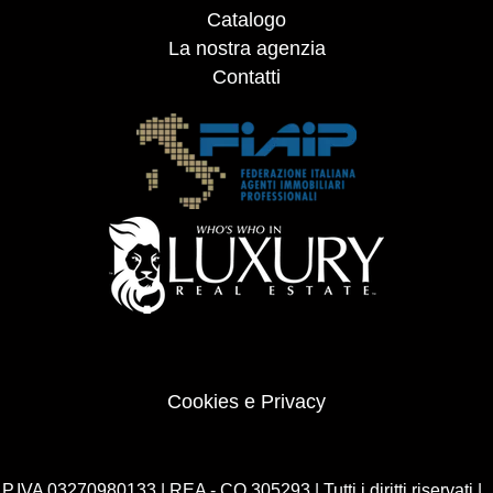
Catalogo
La nostra agenzia
Contatti
Cookies e Privacy
P.IVA 03270980133 | REA - CO 305293 | Tutti i diritti riservati |