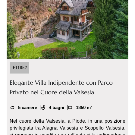
IPI1852
Elegante Villa Indipendente con Parco
Privato nel Cuore della Valsesia
5 camere
4 bagni
1850 m²
Nel cuore della Valsesia, a Piode, in una posizione
privilegiata tra Alagna Valsesia e Scopello Valsesia,
si propone in vendita una raffinata villa indipendente