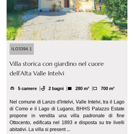
ILO3394.1
Villa storica con giardino nel cuore
dell’Alta Valle Intelvi
5 camere
2 bagni
280 m²
700 m²
Nel comune di Lanzo d'Intelvi, Valle Intelvi, tra il Lago
di Como e il Lago di Lugano, BHHS Palazzo Estate
propone in vendita una villa padronale di fine
Ottocento, edificata nel 1893 e disposta su tre livelli
abitativi. La villa si present ...