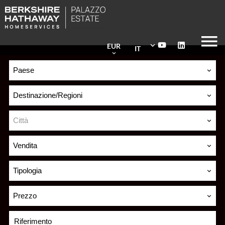
EUR
IT
Paese
Destinazione/Regioni
Città
Vendita
Tipologia
Prezzo