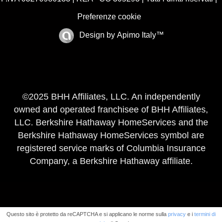
Preferenze cookie
Design by
Apimo Italy™
©2025 BHH Affiliates, LLC. An independently
owned and operated franchisee of BHH Affiliates,
LLC. Berkshire Hathaway HomeServices and the
Berkshire Hathaway HomeServices symbol are
registered service marks of Columbia Insurance
Company, a Berkshire Hathaway affiliate.
Questo sito è protetto da reCAPTCHA e si applicano le norme sulla
privacy
e i
termini di