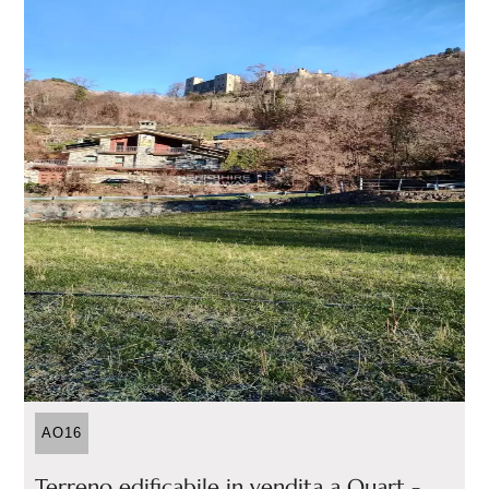
AO16
Terreno edificabile in vendita a Quart -