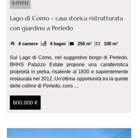
ILO3231
Lago di Como - casa storica ristrutturata
con giardino a Perledo
6 camere
4 bagni
250 m²
100 m²
Sul Lago di Como, nel suggestivo borgo di Perledo,
BHHS Palazzo Estate propone una caratteristica
proprietà in pietra, risalente al 1830 e sapientemente
restaurata nel 2012. Un'ottima opportunità tra la quiete
delle colline di Perledo, cons ...
600.000 €