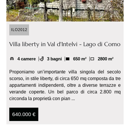
ILO2012
Villa liberty in Val d'Intelvi - Lago di Como
4 camere
3 bagni
650 m²
2800 m²
Proponiamo un’importante villa singola del secolo
scorso, in stile liberty, di circa 650 mq composta da tre
appartamenti indipendenti, oltre a diverse terrazze e
verande coperte. Un bel parco di circa 2.800 mq
circonda la proprietà con pian ...
640.000 €