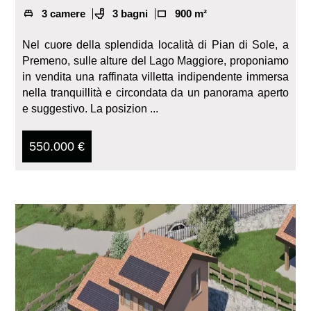
3 camere
3 bagni
900 m²
Nel cuore della splendida località di Pian di Sole, a
Premeno, sulle alture del Lago Maggiore, proponiamo
in vendita una raffinata villetta indipendente immersa
nella tranquillità e circondata da un panorama aperto
e suggestivo. La posizion ...
550.000 €