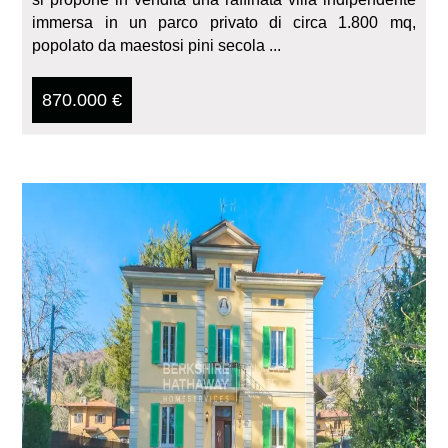
immersa in un parco privato di circa 1.800 mq,
popolato da maestosi pini secola ...
870.000 €